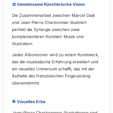
🎨 Gemeinsame Künstlerische Vision
Die Zusammenarbeit zwischen Marcel Dadi
und Jean-Pierre Charbonnier illustriert
perfekt die Synergie zwischen zwei
komplementären Künsten: Musik und
Illustration.
Jedes Albumcover wird zu einem Kunstwerk,
das die musikalische Erfahrung erweitert und
ein visuelles Universum schafft, das mit der
Ästhetik des französischen Fingerpicking
übereinstimmt.
🌟 Visuelles Erbe
Jean-Pierre Charbonniers Illustrationen sind