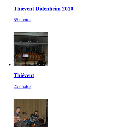
Thievent Didenheim 2010
55 photos
Thiévent
25 photos