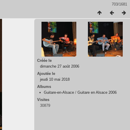
703/1681
Créée le
dimanche 27 août 2006
Ajoutée le
jeudi 10 mai 2018
Albums
Guitare-en-Alsace
/
Guitare en Alsace 2006
Visites
30879