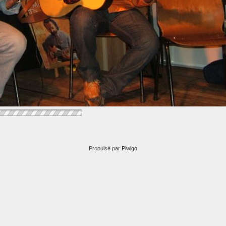
Propulsé par
Piwigo