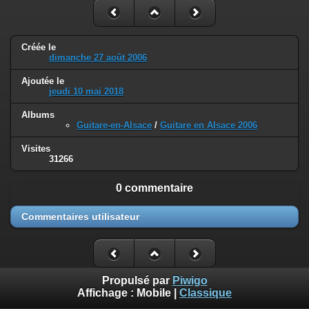
Créée le
dimanche 27 août 2006
Ajoutée le
jeudi 10 mai 2018
Albums
Guitare-en-Alsace
/
Guitare en Alsace 2006
Visites
31266
0 commentaire
Commentaires utilisateur
Propulsé par
Piwigo
Affichage :
Mobile
|
Classique