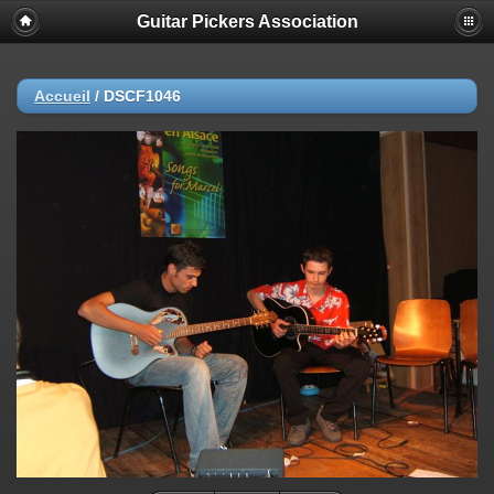
Guitar Pickers Association
Accueil
/
DSCF1046