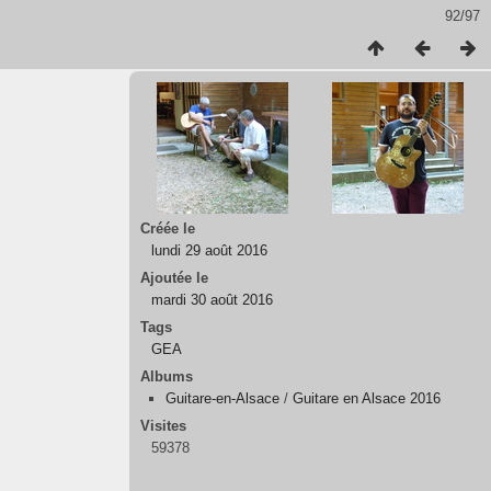
92/97
Créée le
lundi 29 août 2016
Ajoutée le
mardi 30 août 2016
Tags
GEA
Albums
Guitare-en-Alsace
/
Guitare en Alsace 2016
Visites
59378