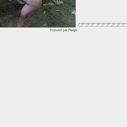
Propulsé par
Piwigo