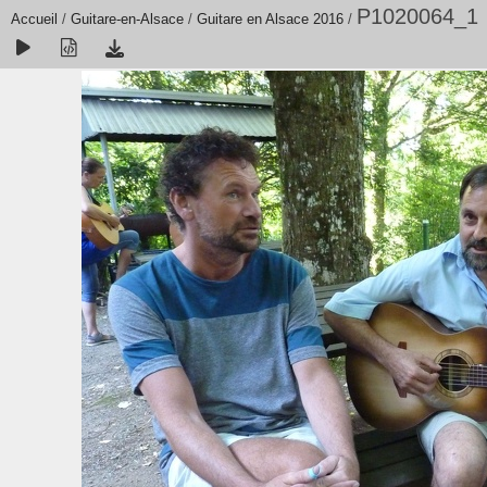
P1020064_1
Accueil
/
Guitare-en-Alsace
/
Guitare en Alsace 2016
/