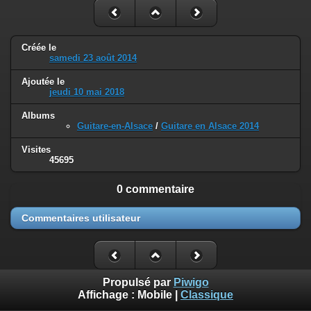
Créée le
samedi 23 août 2014
Ajoutée le
jeudi 10 mai 2018
Albums
Guitare-en-Alsace
/
Guitare en Alsace 2014
Visites
45695
0 commentaire
Commentaires utilisateur
Propulsé par
Piwigo
Affichage :
Mobile
|
Classique