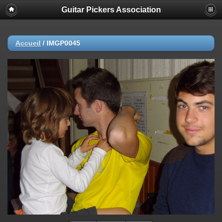
Guitar Pickers Association
Accueil
/
IMGP0045