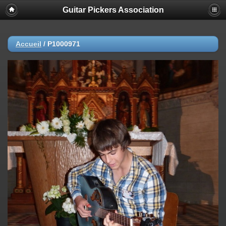
Guitar Pickers Association
Accueil
/
P1000971