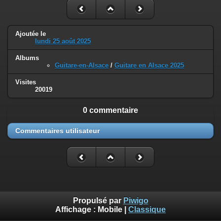
Ajoutée le
lundi 25 août 2025
Albums
Guitare-en-Alsace
/
Guitare en Alsace 2025
Visites
20019
0 commentaire
Commentaires utilisateur
Propulsé par
Piwigo
Affichage :
Mobile
|
Classique