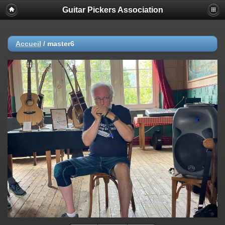
Guitar Pickers Association
Accueil
/
master6