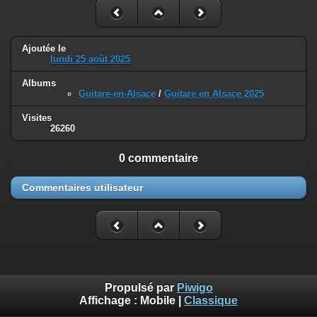
Ajoutée le
lundi 25 août 2025
Albums
Guitare-en-Alsace
/
Guitare en Alsace 2025
Visites
26260
0 commentaire
Commentaires utilisateur
Propulsé par
Piwigo
Affichage :
Mobile
|
Classique