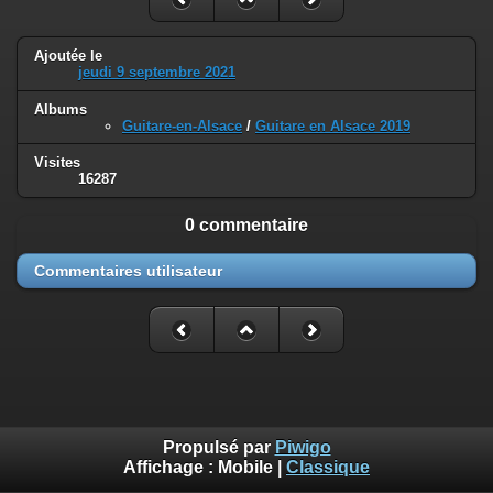
Ajoutée le
jeudi 9 septembre 2021
Albums
Guitare-en-Alsace
/
Guitare en Alsace 2019
Visites
16287
0 commentaire
Commentaires utilisateur
Propulsé par
Piwigo
Affichage :
Mobile
|
Classique