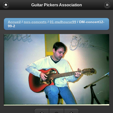
Guitar Pickers Association
Accueil
/
nos-concerts
/
01-mulhouse99
/
DM-concert12-
99-2