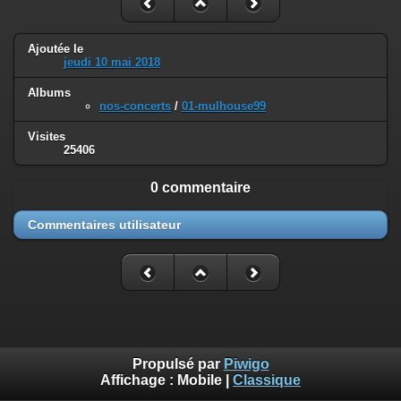
Ajoutée le
jeudi 10 mai 2018
Albums
nos-concerts
/
01-mulhouse99
Visites
25406
0 commentaire
Commentaires utilisateur
Propulsé par
Piwigo
Affichage :
Mobile
|
Classique