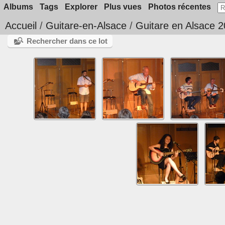
Albums
Tags
Explorer
Plus vues
Photos récentes
Accueil
/
Guitare-en-Alsace
/
Guitare en Alsace 
Rechercher dans ce lot