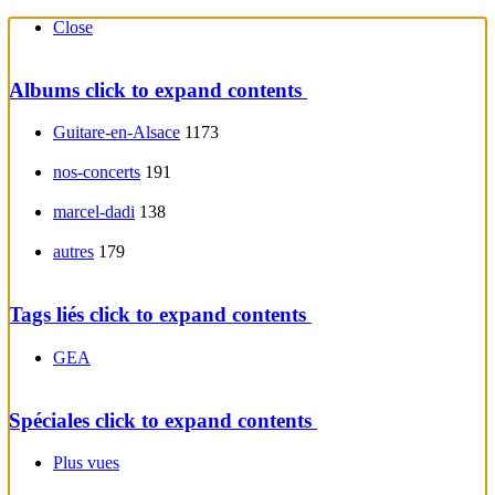
Close
Albums
click to expand contents
Guitare-en-Alsace
1173
nos-concerts
191
marcel-dadi
138
autres
179
Tags liés
click to expand contents
GEA
Spéciales
click to expand contents
Plus vues