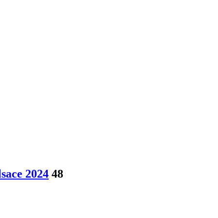
lsace 2024
48