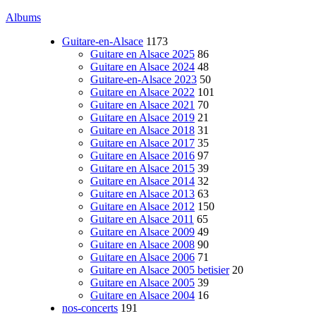
Albums
Guitare-en-Alsace
1173
Guitare en Alsace 2025
86
Guitare en Alsace 2024
48
Guitare-en-Alsace 2023
50
Guitare en Alsace 2022
101
Guitare en Alsace 2021
70
Guitare en Alsace 2019
21
Guitare en Alsace 2018
31
Guitare en Alsace 2017
35
Guitare en Alsace 2016
97
Guitare en Alsace 2015
39
Guitare en Alsace 2014
32
Guitare en Alsace 2013
63
Guitare en Alsace 2012
150
Guitare en Alsace 2011
65
Guitare en Alsace 2009
49
Guitare en Alsace 2008
90
Guitare en Alsace 2006
71
Guitare en Alsace 2005 betisier
20
Guitare en Alsace 2005
39
Guitare en Alsace 2004
16
nos-concerts
191