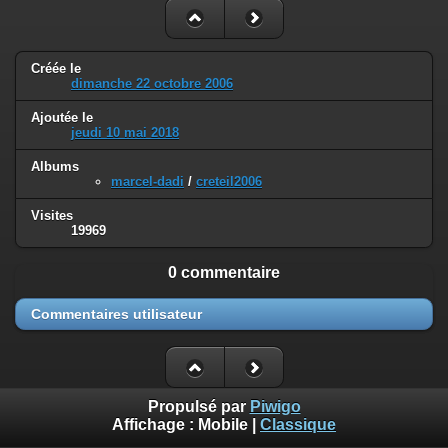
Créée le
dimanche 22 octobre 2006
Ajoutée le
jeudi 10 mai 2018
Albums
marcel-dadi
/
creteil2006
Visites
19969
0 commentaire
Commentaires utilisateur
Propulsé par
Piwigo
Affichage :
Mobile
|
Classique