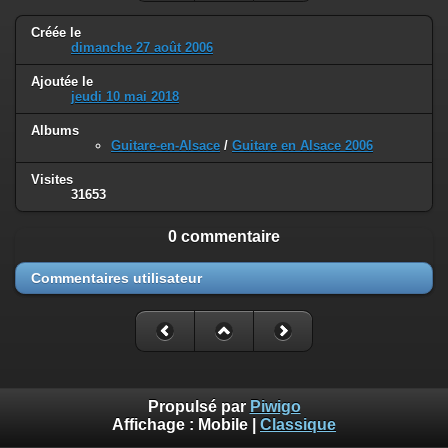
Créée le
dimanche 27 août 2006
Ajoutée le
jeudi 10 mai 2018
Albums
Guitare-en-Alsace
/
Guitare en Alsace 2006
Visites
31653
0 commentaire
Commentaires utilisateur
Propulsé par
Piwigo
Affichage :
Mobile
|
Classique