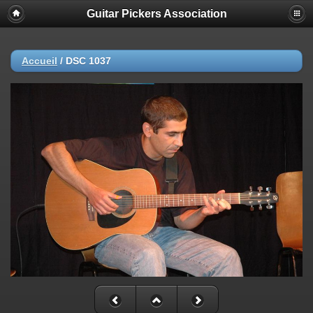
Guitar Pickers Association
Accueil
/
DSC 1037